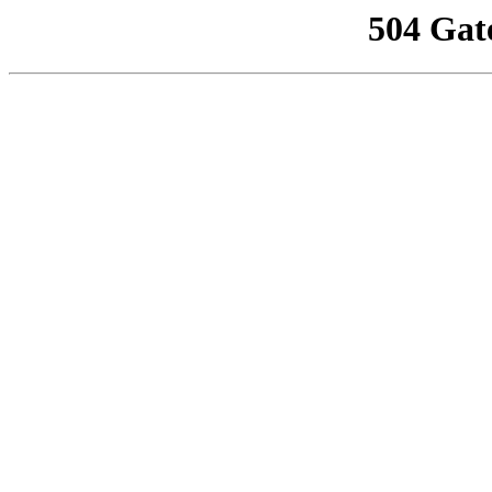
504 Gat