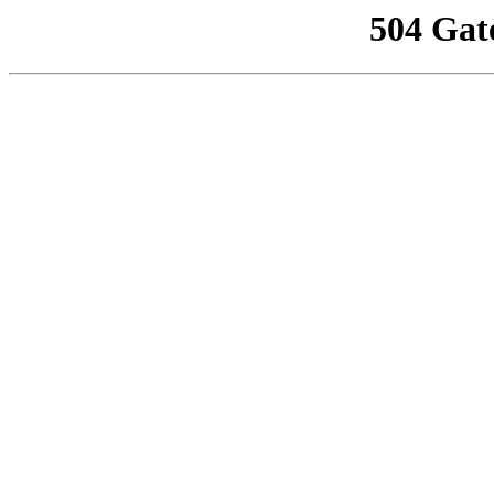
504 Gat