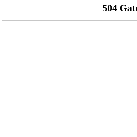
504 Gat