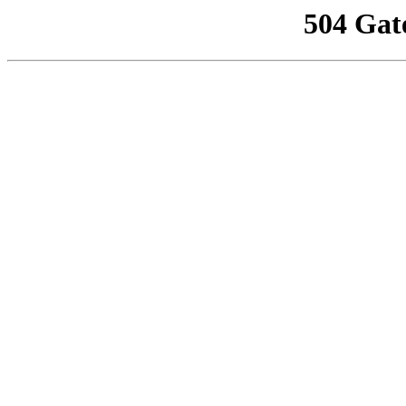
504 Gat