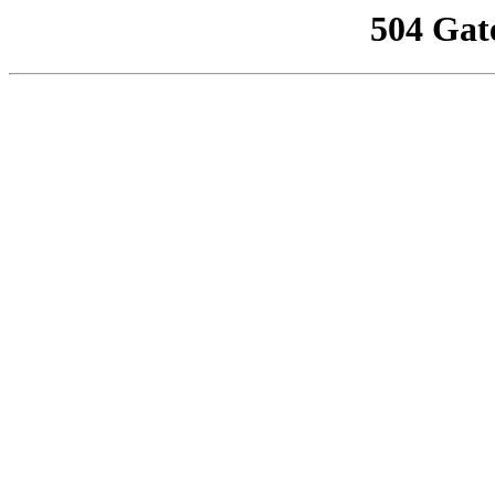
504 Gat