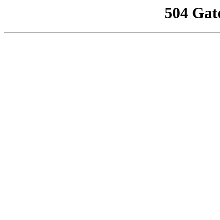
504 Gat