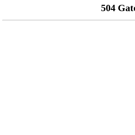
504 Gat