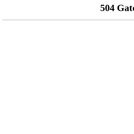
504 Gat