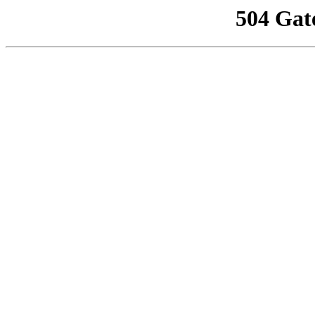
504 Gat