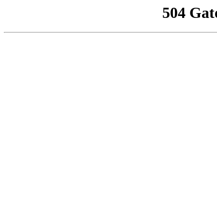
504 Gat