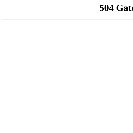
504 Gat