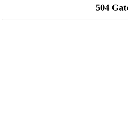
504 Gat