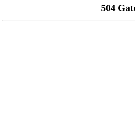
504 Gat