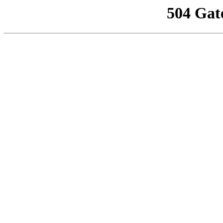
504 Gat