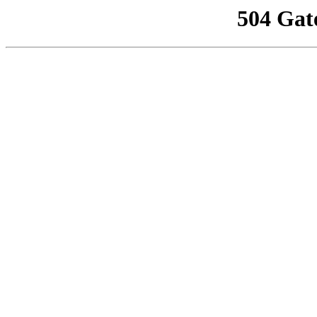
504 Gat