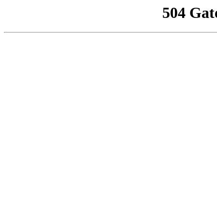
504 Gat