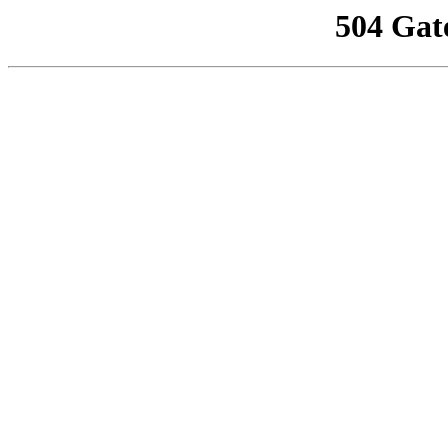
504 Gat