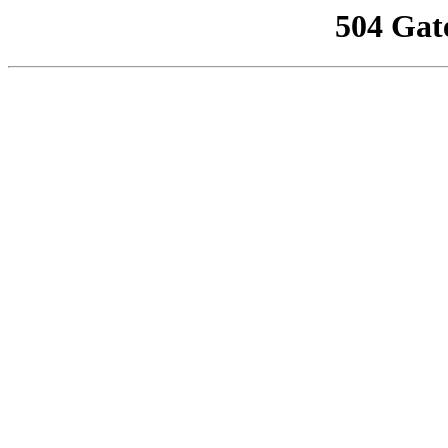
504 Gat