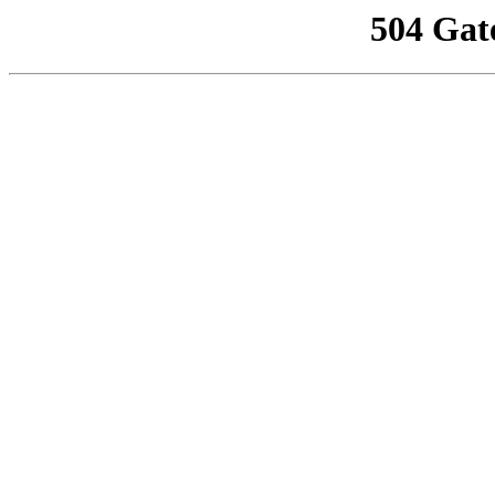
504 Gat