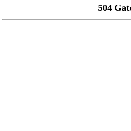
504 Gat