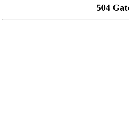
504 Gat