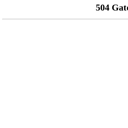
504 Gat