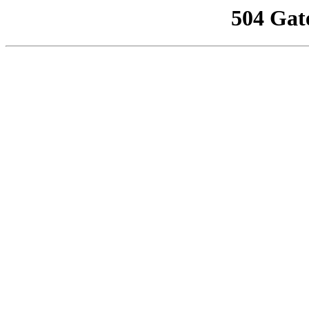
504 Gat