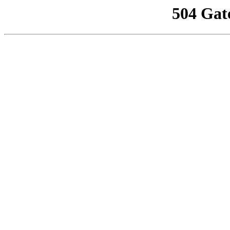
504 Gat