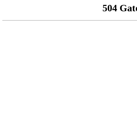
504 Gat