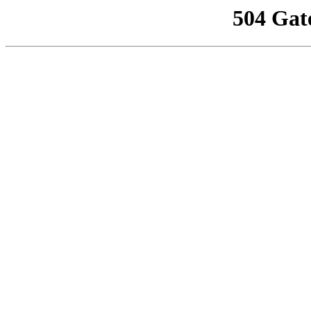
504 Gat