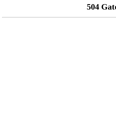
504 Gat