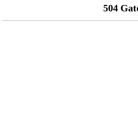
504 Gat