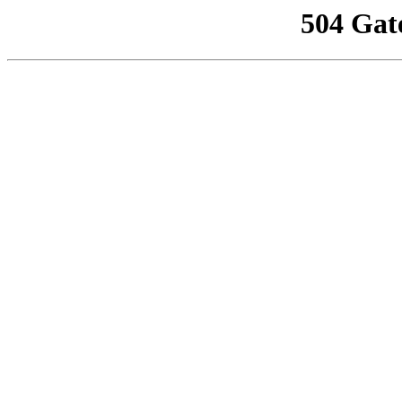
504 Gat