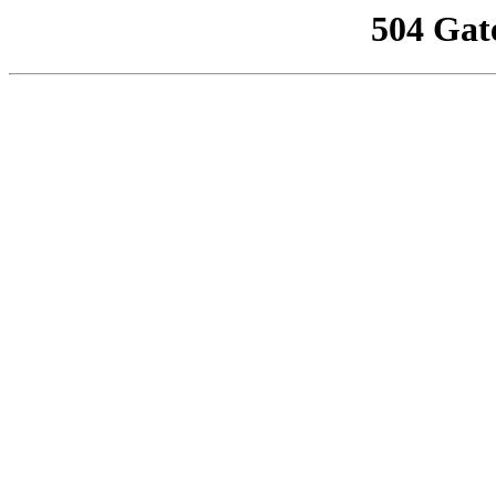
504 Gat