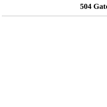
504 Gat