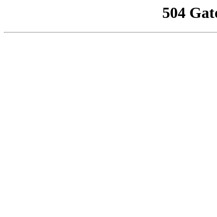
504 Gat