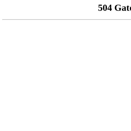
504 Gat