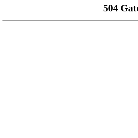
504 Gat