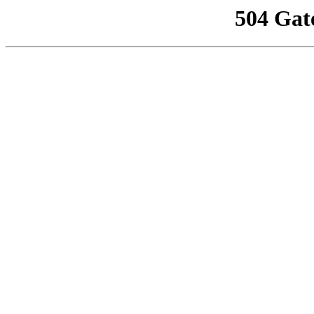
504 Gat