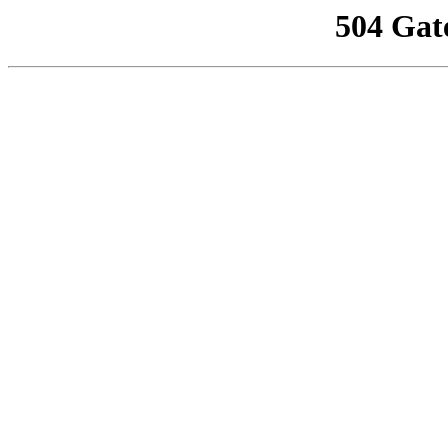
504 Gat