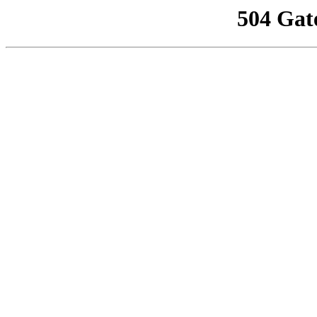
504 Gat