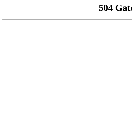
504 Gat