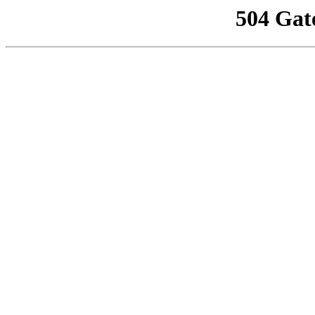
504 Gat