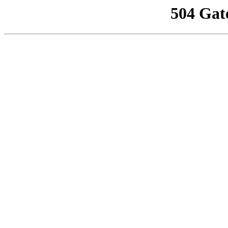
504 Gat