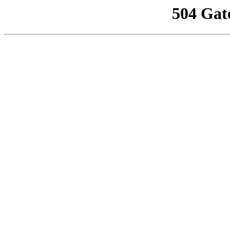
504 Gat