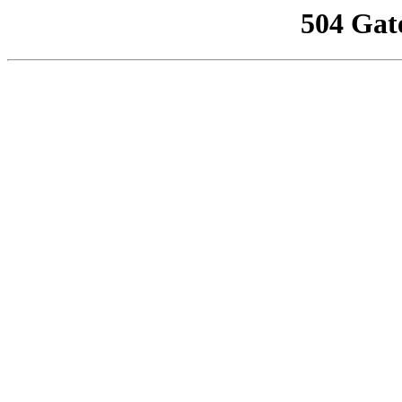
504 Gat