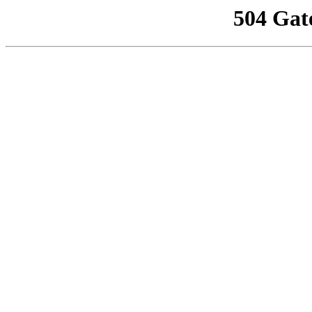
504 Gat