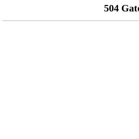
504 Gat