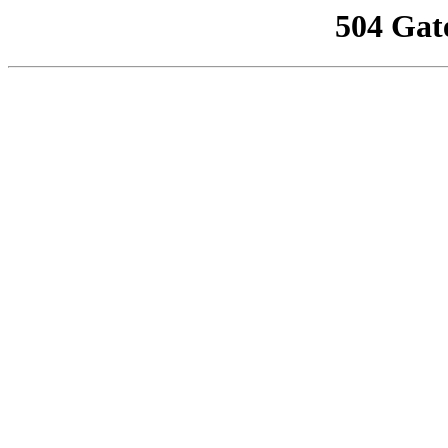
504 Gat