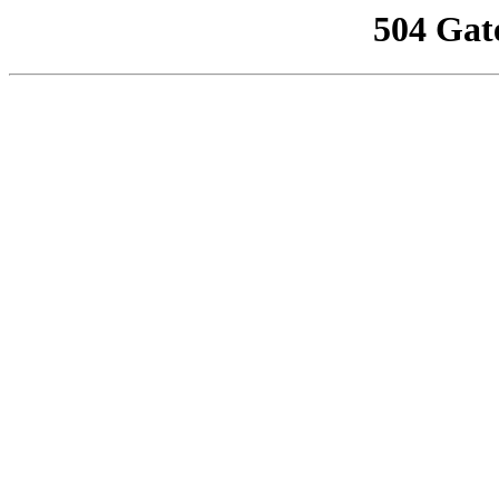
504 Gat