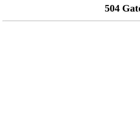
504 Gat