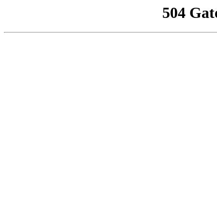
504 Gat