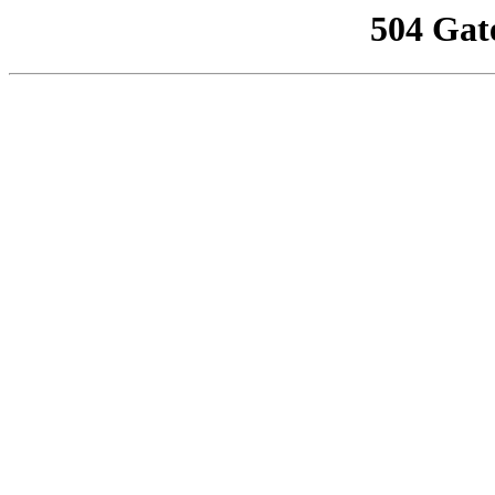
504 Gat