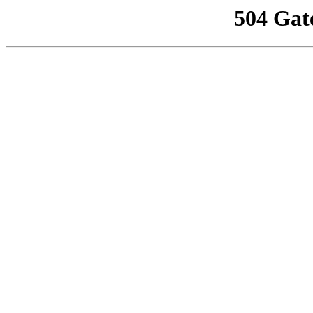
504 Gat